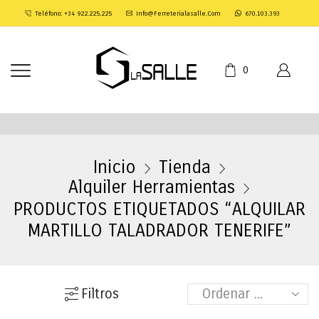
Teléfono: +34 922.225.225
Info@ferreterialasalle.com
670.103.393
0
Inicio
Tienda
Alquiler Herramientas
PRODUCTOS ETIQUETADOS “ALQUILAR
MARTILLO TALADRADOR TENERIFE”
Filtros