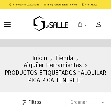
Teléfono: +34 922.225.225
Info@ferreterialasalle.com
670.103.393
0
Inicio
Tienda
Alquiler Herramientas
PRODUCTOS ETIQUETADOS “ALQUILAR
PICA PICA TENERIFE”
Filtros