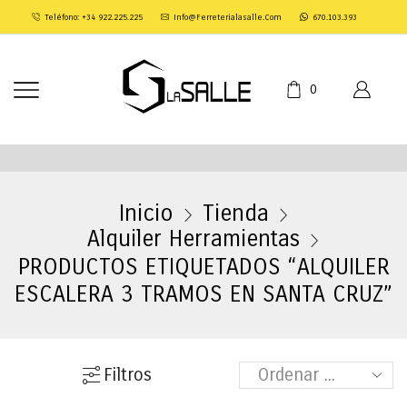
Teléfono: +34 922.225.225
Info@ferreterialasalle.com
670.103.393
0
Inicio
Tienda
Alquiler Herramientas
PRODUCTOS ETIQUETADOS “ALQUILER
ESCALERA 3 TRAMOS EN SANTA CRUZ”
Filtros