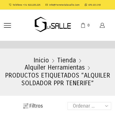
Teléfono: +34 922.225.225
Info@ferreterialasalle.com
670.103.393
0
Inicio
Tienda
Alquiler Herramientas
PRODUCTOS ETIQUETADOS “ALQUILER
SOLDADOR PPR TENERIFE”
Filtros