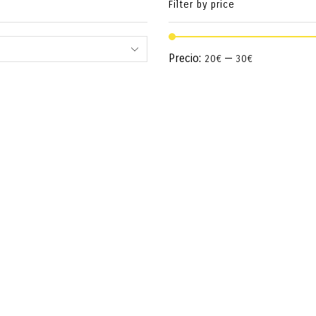
Filter by price
Precio:
—
20€
30€