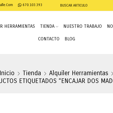
salle.com
670.103.393
BUSCAR ARTÍCULO
ER HERRAMIENTAS
TIENDA
NUESTRO TRABAJO
NO
CONTACTO
BLOG
Inicio
Tienda
Alquiler Herramientas
UCTOS ETIQUETADOS “ENCAJAR DOS MAD