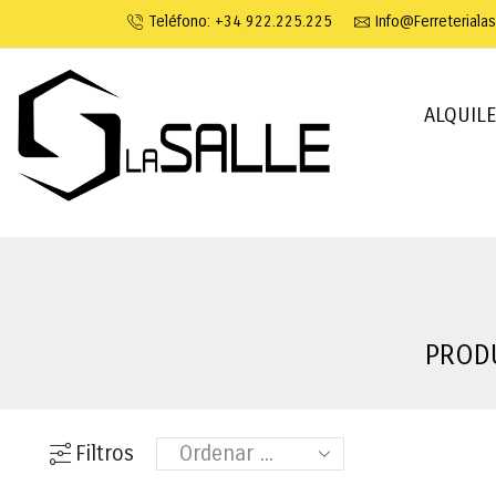
Teléfono: +34 922.225.225
Info@ferreteriala
ALQUIL
PROD
Filtros